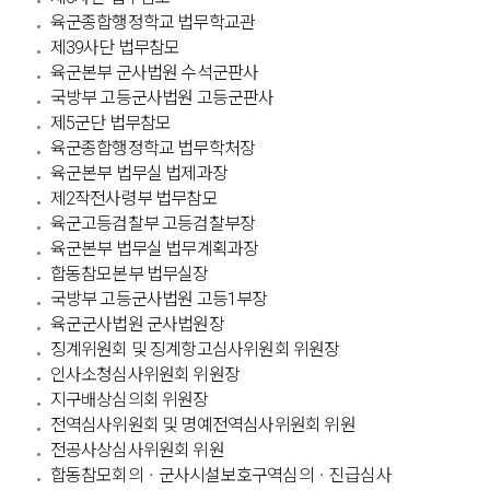
육군종합행정학교 법무학교관
제39사단 법무참모
육군본부 군사법원 수석군판사
국방부 고등군사법원 고등군판사
제5군단 법무참모
육군종합행정학교 법무학처장
육군본부 법무실 법제과장
제2작전사령부 법무참모
육군고등검찰부 고등검찰부장
육군본부 법무실 법무계획과장
합동참모본부 법무실장
국방부 고등군사법원 고등1부장
육군군사법원 군사법원장
징계위원회 및 징계항고심사위원회 위원장
인사소청심사위원회 위원장
지구배상심의회 위원장
전역심사위원회 및 명예전역심사위원회 위원
전공사상심사위원회 위원
합동참모회의ㆍ군사시설보호구역심의ㆍ진급심사