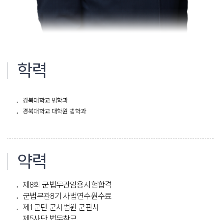
학력
경북대학교 법학과
경북대학교 대학원 법학과
약력
제8회 군법무관임용시험합격
군법무관8기 사법연수원수료
제1군단 군사법원 군판사
제5사단 법무참모