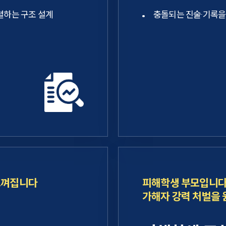
렬하는 구조 설계
충돌되는 진술·기록을
느껴집니다
피해학생 부모입니다
가해자 강력 처벌을