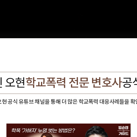
 오현
학교폭력 전문 변호사
공
오현 공식 유튜브 채널을 통해 더 많은 학교폭력 대응사례들을 확