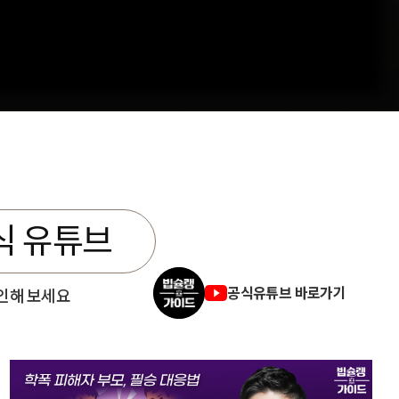
식 유튜브
공식유튜브 바로가기
인해 보세요