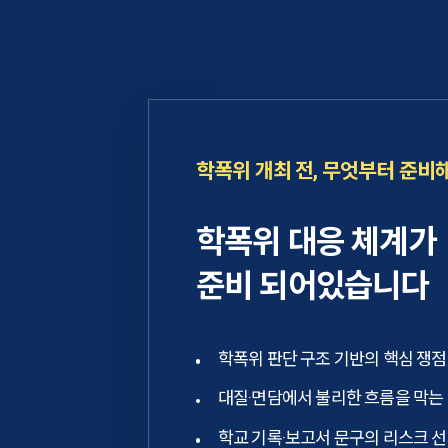
학폭위 개최 전, 무엇부터 준비
학폭위 대응 체계가
준비 되어있습니다
학폭위 판단 구조 기반의 핵심 쟁점
대질·면담에서 불리한 흐름을 막는
학교 기록·보고서 문구의 리스크 선