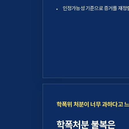
인정가능성 기준으로 증거를 재정
학폭위 처분이 너무 과하다고 
학폭처분 불복은