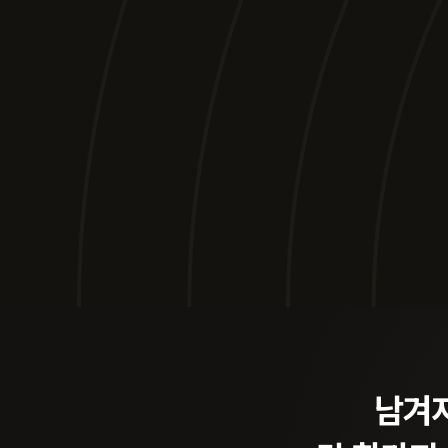
변호사가 이
생기부 기
오늘날 학교폭력 
법무법인 오현
지금의 문제가 아
남겨지
학교폭력센터
자녀의 미래가 걸린