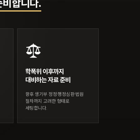
준비합니다.
학폭위 이후까지
대비하는 자료 준비
향후 생기부 정정·행정심판·법원
절차까지 고려한 형태로
세팅합니다.