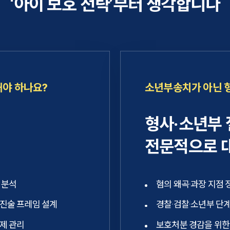
‘아이 보호 전략’부터 생각합니다
해야 하나요?
소년부송치가 아닌 
형사·소년부
전문적으로 
 분석
혐의 왜곡·과장 지점 
 진술 프레임 설계
경찰·검찰·소년부 단계
제 관리
보호처분 경감을 위한