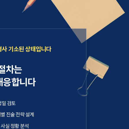
형사 기소된 상태입니다
 절차는
대응합니다
정밀 검토
별 진술 전략 설계
 사실·정황 분석