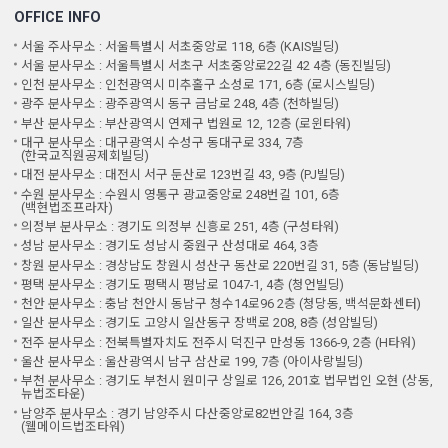
OFFICE INFO
서울 주사무소 : 서울특별시 서초중앙로 118, 6층 (KAIS빌딩)
서울 분사무소 : 서울특별시 서초구 서초중앙로22길 42 4층 (동진빌딩)
인천 분사무소 : 인천광역시 미추홀구 소성로 171, 6층 (로시스빌딩)
광주 분사무소 : 광주광역시 동구 금남로 248, 4층 (천하빌딩)
부산 분사무소 : 부산광역시 연제구 법원로 12, 12층 (로윈타워)
대구 분사무소 : 대구광역시 수성구 동대구로 334, 7층
(한국교직원공제회빌딩)
대전 분사무소 : 대전시 서구 둔산로 123번길 43, 9층 (PJ빌딩)
수원 분사무소 : 수원시 영통구 광교중앙로 248번길 101, 6층
(백현법조프라자)
의정부 분사무소 : 경기도 의정부 신흥로 251, 4층 (구성타워)
성남 분사무소 : 경기도 성남시 중원구 산성대로 464, 3층
창원 분사무소 : 경상남도 창원시 성산구 동산로 220번길 31, 5층 (동남빌딩)
평택 분사무소 : 경기도 평택시 평남로 1047-1, 4층 (청언빌딩)
천안 분사무소 : 충남 천안시 동남구 청수14로96 2층 (청당동, 백석문화센터)
일산 분사무소 : 경기도 고양시 일산동구 장백로 208, 8층 (성암빌딩)
전주 분사무소 : 전북특별자치도 전주시 덕진구 만성동 1366-9, 2층 (H타워)
울산 분사무소 : 울산광역시 남구 삼산로 199, 7층 (아이사랑빌딩)
부천 분사무소 : 경기도 부천시 원미구 상일로 126, 201호 법무법인 오현 (상동,
뉴법조타운)
남양주 분사무소 : 경기 남양주시 다산중앙로82번안길 164, 3층
(웰메이드법조타워)