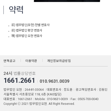
약력
前) 법무법인(유한) 한별 변호사
前) 법무법인 평안 변호사
現) 법무법인 오현 변호사
면책공고
이용약관
개인정보취급방침
24시
법률상담번호
1661.2661
010.9631.0039
법무법인 오현
264-81-33064
대표변호사 : 정도훈
광고책임변호사 : 김동민
서울특별시 서초중앙로 118, 6층 (KAIS빌딩)
대표번호 : 1661-2661
Mobile : 010-9631-0039
Fax : 0505-700-0040
Copyright ⓒ 2021 법무법인오현. All Right Reserved.