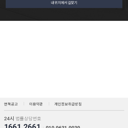
내 위치에서 길찾기
면책공고
이용약관
개인정보취급방침
24시
법률상담번호
1661.2661
010.9631.0039