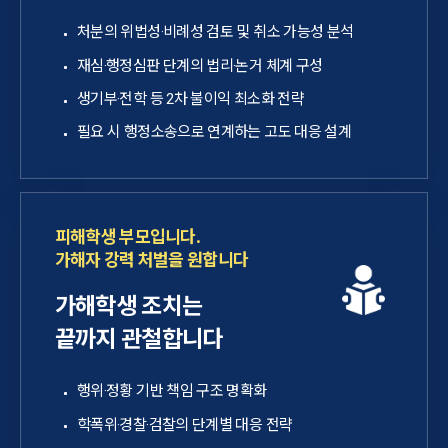
처분의 위법성·비례성 검토 및 취소 가능성 분석
재심·행정심판 단계의 법리·논거 체계 구성
생기부·전학 등 2차 불이익 최소화 전략
필요 시 행정소송으로 연계하는 고도 대응 설계
피해학생 부모입니다.
가해자 강력 처벌을 원합니다
가해학생 조치는
끝까지 관철합니다
행위·정황 기반 책임 구조 명확화
학폭위·경찰·검찰의 단계별 대응 전략