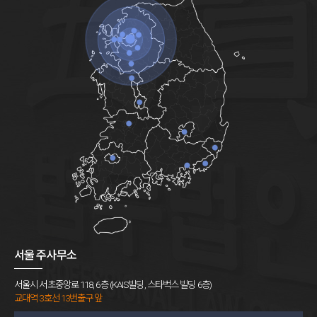
서울 주사무소
서울시 서초중앙로 118, 6층 (KAIS빌딩, 스타벅스 빌딩 6층)
교대역 3호선 13번출구 앞