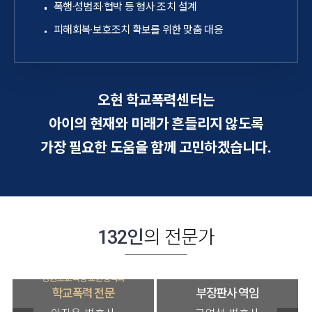
폭행·성범죄·협박 등 형사 조치 설계
피해회복·보호조치 확보를 위한 맞춤 대응
오현 학교폭력센터는
아이의 현재와 미래가 흔들리지 않도록
가장 필요한 도움을 함께 고민하겠습니다.
132인
의 전문가
강원도교육청 교원정책과
학교폭력 전문
부장판사 역임