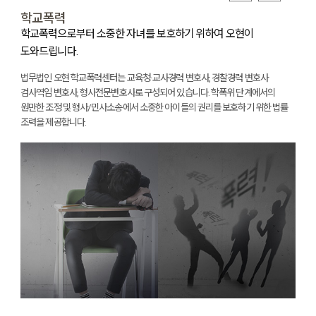
학교폭력
학교폭력으로부터 소중한 자녀를 보호하기 위하여 오현이
최
도와드립니다.
서
법
이
법무법인 오현 학교폭력센터는 교육청·교사경력 변호사, 경찰경력 변호사
증
검사역임 변호사, 형사전문변호사로 구성되어 있습니다. 학폭위 단계에서의
원만한 조정 및 형사/민사소송에서 소중한 아이들의 권리를 보호하기 위한 법률
조력을 제공합니다.