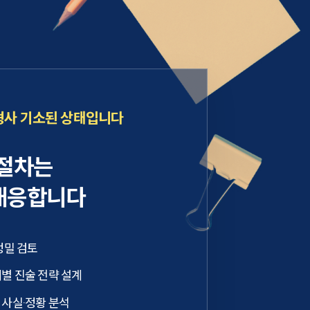
형사 기소된 상태입니다
 절차는
대응합니다
정밀 검토
별 진술 전략 설계
 사실·정황 분석