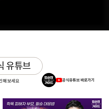
식 유튜브
공식유튜브 바로가기
인해 보세요