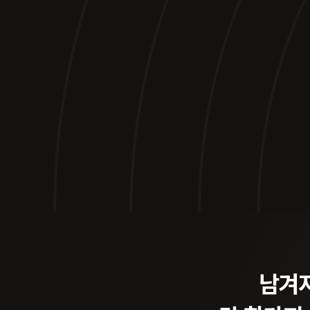
변호사가 이
생기부 기
오늘날 학교폭력 
법무법인 오현
지금의 문제가 아
남겨지
학교폭력센터
자녀의 미래가 걸린