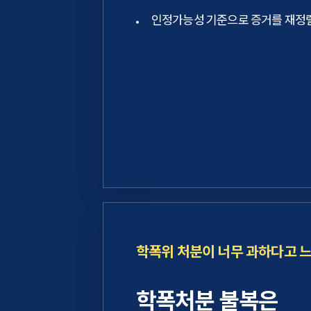
인정가능성 기준으로 증거를 재정
학폭위 처분이 너무 과하다고 
학폭처분 불복은