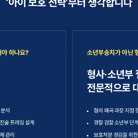
‘아이 보호 전략’부터 생각합니다
해야 하나요?
소년부송치가 아닌 
형사·소년부
전문적으로 
 분석
혐의 왜곡·과장 지점 
 진술 프레임 설계
경찰·검찰·소년부 단계
제 관리
보호처분 경감을 위한