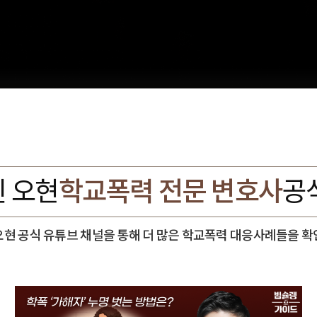
 오현
학교폭력 전문 변호사
공
오현 공식 유튜브 채널을 통해 더 많은 학교폭력 대응사례들을 확