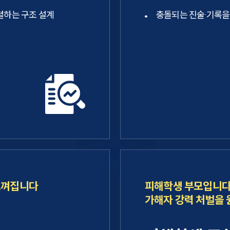
렬하는 구조 설계
충돌되는 진술·기록을
느껴집니다
피해학생 부모입니다
가해자 강력 처벌을