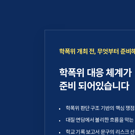
학폭위 개최 전, 무엇부터 준비
학폭위 대응 체계가
준비 되어있습니다
학폭위 판단 구조 기반의 핵심 쟁점
대질·면담에서 불리한 흐름을 막는
학교 기록·보고서 문구의 리스크 선