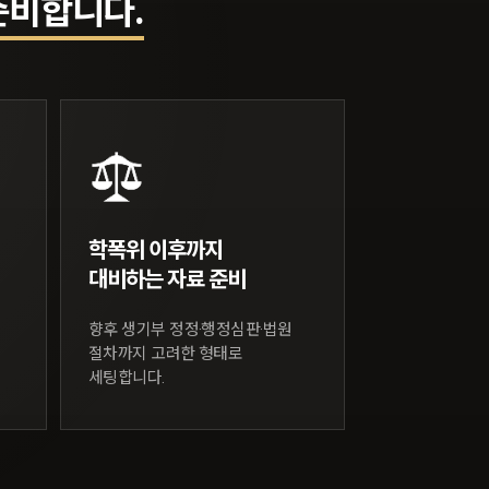
준비합니다.
학폭위 이후까지
대비하는 자료 준비
향후 생기부 정정·행정심판·법원
절차까지 고려한 형태로
세팅합니다.